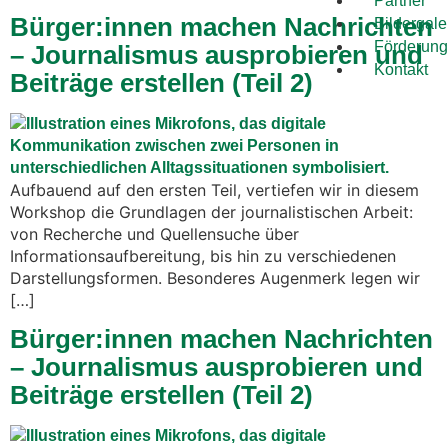
Partner
Bürger:innen machen Nachrichten
Bildergale
Förderung
– Journalismus ausprobieren und
Kontakt
Beiträge erstellen (Teil 2)
Aufbauend auf den ersten Teil, vertiefen wir in diesem
Workshop die Grundlagen der journalistischen Arbeit:
von Recherche und Quellensuche über
Informationsaufbereitung, bis hin zu verschiedenen
Darstellungsformen. Besonderes Augenmerk legen wir
[…]
Bürger:innen machen Nachrichten
– Journalismus ausprobieren und
Beiträge erstellen (Teil 2)