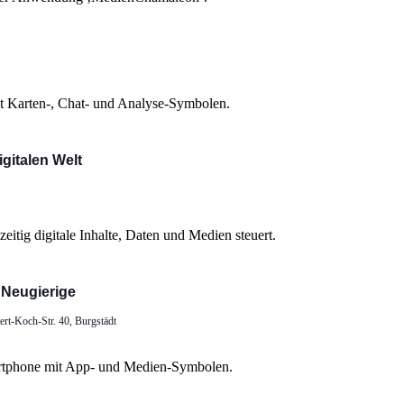
gitalen Welt
 Neugierige
ert-Koch-Str. 40, Burgstädt