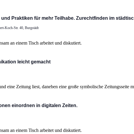
s und Praktiken für mehr Teilhabe. Zurechtfinden im städti
ert-Koch-Str. 40, Burgstädt
kation leicht gemacht
onen einordnen in digitalen Zeiten.