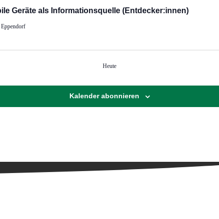
le Geräte als Informationsquelle (Entdecker:innen)
, Eppendorf
Heute
Kalender abonnieren