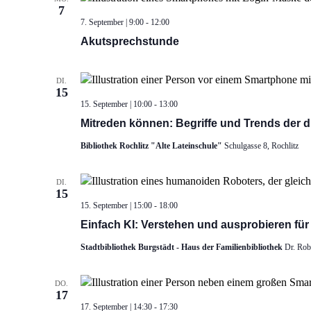
7
7. September | 9:00
-
12:00
Akutsprechstunde
DI.
15
15. September | 10:00
-
13:00
Mitreden können: Begriffe und Trends der di
Bibliothek Rochlitz "Alte Lateinschule"
Schulgasse 8, Rochlitz
DI.
15
15. September | 15:00
-
18:00
Einfach KI: Verstehen und ausprobieren für
Stadtbibliothek Burgstädt - Haus der Familienbibliothek
Dr. Rob
DO.
17
17. September | 14:30
-
17:30