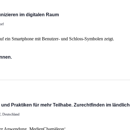
nizieren im digitalen Raum
orf
ennen.
s und Praktiken für mehr Teilhabe. Zurechtfinden im ländli
f, Deutschland