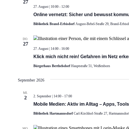
27
27. August | 10:00
-
12:00
Online vernetzt: Sicher und bewusst kommu
Bibliothek Brand-Erbisdorf
August-Bebel-Straße 29, Brand-Erbisd
DO.
27
27. August | 14:00
-
16:00
Klick mich nicht rein! Gefahren im Netz erk
Bürgerhaus Berthelsdorf
Hauptstraße 51, Weißenborn
September 2026
MI.
2. September | 14:00
-
17:00
2
Mobile Medien: Aktiv im Alltag – Apps, Tool
Bibliothek Hartmannsdorf
Carl-Kirchhof-Straße 27, Hartmannsdor
MO.