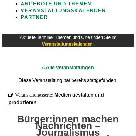
ANGEBOTE UND THEMEN
VERANSTALTUNGSKALENDER
PARTNER
Aktuelle Termine, Themen und Orte finden Sie im
Veranstaltungskalender
.
« Alle Veranstaltungen
Diese Veranstaltung hat bereits stattgefunden.
Veranstaltungsserie:
Medien gestalten und
produzieren
Bürger:innen machen
Nachrichten –
Journalismus