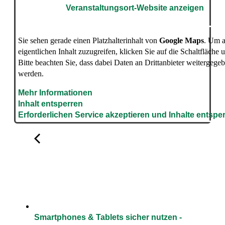
Veranstaltungsort-Website anzeigen
Sie sehen gerade einen Platzhalterinhalt von
Google Maps
. Um a
eigentlichen Inhalt zuzugreifen, klicken Sie auf die Schaltfläche 
Bitte beachten Sie, dass dabei Daten an Drittanbieter weitergege
werden.
Mehr Informationen
Inhalt entsperren
Erforderlichen Service akzeptieren und Inhalte entspe
Smartphones & Tablets sicher nutzen -