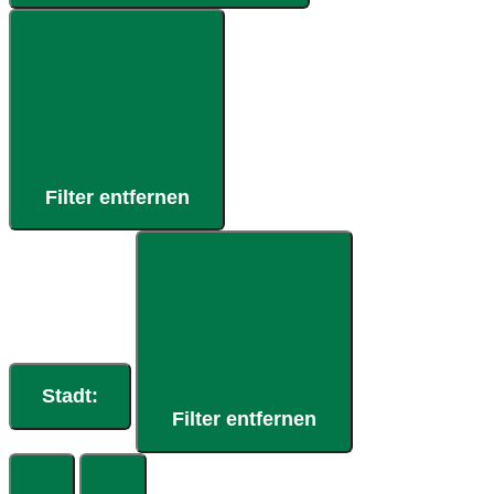
Filter entfernen
Stadt
:
Filter entfernen