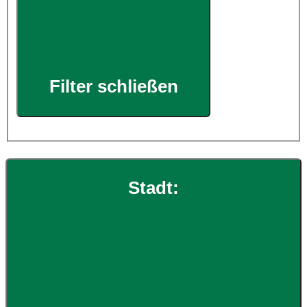
Filter schließen
Stadt
: