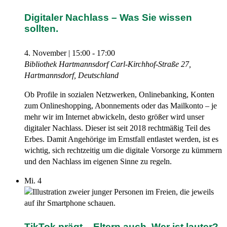
Digitaler Nachlass – Was Sie wissen
sollten.
4. November | 15:00
-
17:00
Bibliothek Hartmannsdorf
Carl-Kirchhof-Straße 27,
Hartmannsdorf, Deutschland
Ob Profile in sozialen Netzwerken, Onlinebanking, Konten
zum Onlineshopping, Abonnements oder das Mailkonto – je
mehr wir im Internet abwickeln, desto größer wird unser
digitaler Nachlass. Dieser ist seit 2018 rechtmäßig Teil des
Erbes. Damit Angehörige im Ernstfall entlastet werden, ist es
wichtig, sich rechtzeitig um die digitale Vorsorge zu kümmern
und den Nachlass im eigenen Sinne zu regeln.
Mi.
4
TikTok prägt – Eltern auch. Wer ist lauter?