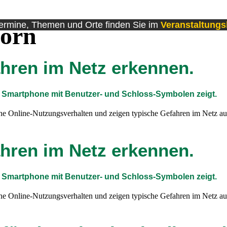
Termine, Themen und Orte finden Sie im
Veranstaltung
orn
ahren im Netz erkennen.
igene Online-Nutzungsverhalten und zeigen typische Gefahren im Netz a
ahren im Netz erkennen.
igene Online-Nutzungsverhalten und zeigen typische Gefahren im Netz a