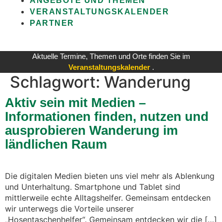
ANGEBOTE UND THEMEN
VERANSTALTUNGSKALENDER
PARTNER
Aktuelle Termine, Themen und Orte finden Sie im
Veranstaltungskalender
.
Schlagwort:
Wanderung
Aktiv sein mit Medien –
Informationen finden, nutzen und
ausprobieren Wanderung im
ländlichen Raum
Die digitalen Medien bieten uns viel mehr als Ablenkung
und Unterhaltung. Smartphone und Tablet sind
mittlerweile echte Alltagshelfer. Gemeinsam entdecken
wir unterwegs die Vorteile unserer
„Hosentaschenhelfer“. Gemeinsam entdecken wir die […]