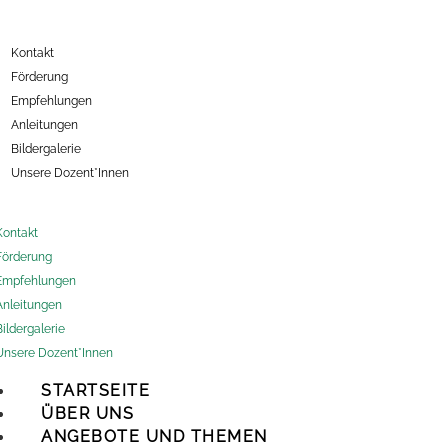
Kontakt
Förderung
Empfehlungen
Anleitungen
Bildergalerie
Unsere Dozent*Innen
Kontakt
Förderung
Empfehlungen
Anleitungen
Bildergalerie
Unsere Dozent*Innen
STARTSEITE
ÜBER UNS
ANGEBOTE UND THEMEN