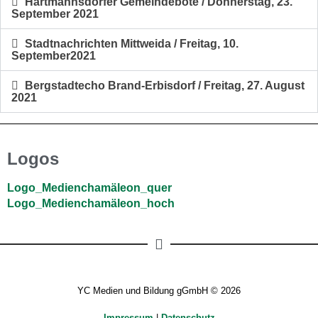
Hartmannsdorfer Gemeindebote / Donnerstag, 23.
September 2021
Stadtnachrichten Mittweida / Freitag, 10.
September2021
Bergstadtecho Brand-Erbisdorf / Freitag, 27. August
2021
Logos
Logo_Medienchamäleon_quer
Logo_Medienchamäleon_hoch
YC Medien und Bildung gGmbH © 2026
Impressum
|
Datenschutz