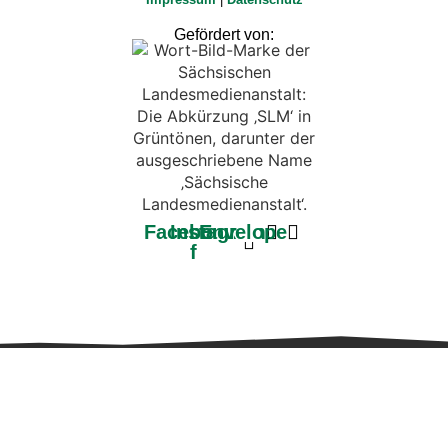
Gefördert von:
Facebook-
Instagram
Envelope
f
Weitere Informationen über den gesperrten Inhalt.