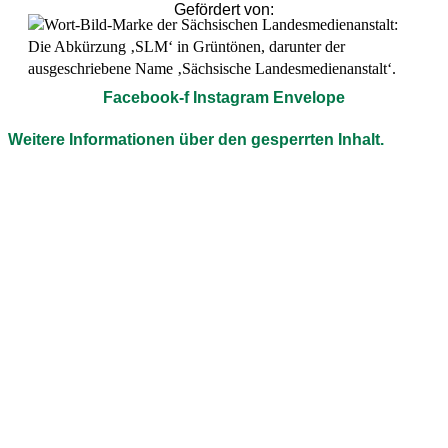
Gefördert von:
Facebook-f
Instagram
Envelope
Weitere Informationen über den gesperrten Inhalt.