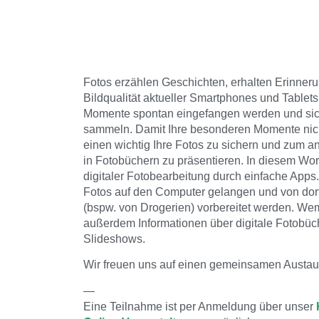
Fotos erzählen Geschichten, erhalten Erinne
Bildqualität aktueller Smartphones und Tablets 
Momente spontan eingefangen werden und sich
sammeln. Damit Ihre besonderen Momente nicht
einen wichtig Ihre Fotos zu sichern und zum a
in Fotobüchern zu präsentieren. In diesem Wo
digitaler Fotobearbeitung durch einfache Apps.
Fotos auf den Computer gelangen und von dort 
(bspw. von Drogerien) vorbereitet werden. Wem 
außerdem Informationen über digitale Fotobü
Slideshows.
Wir freuen uns auf einen gemeinsamen Austau
—
Eine Teilnahme ist per Anmeldung über unser