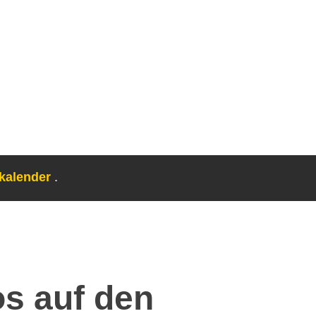
skalender
.
s auf den