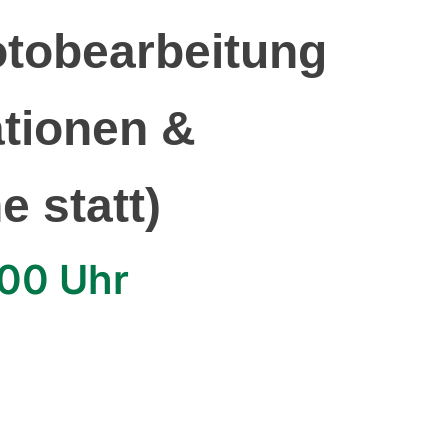
otobearbeitung
ationen &
e statt)
:00 Uhr