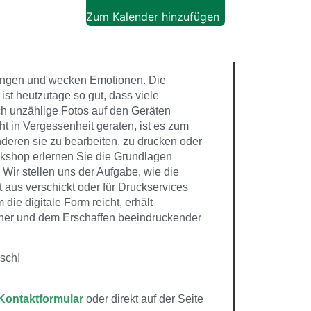
Zum Kalender hinzufügen
rungen und wecken Emotionen. Die
ist heutzutage so gut, dass viele
 unzählige Fotos auf den Geräten
 in Vergessenheit geraten, ist es zum
nderen sie zu bearbeiten, zu drucken oder
rkshop erlernen Sie die Grundlagen
 Wir stellen uns der Aufgabe, wie die
aus verschickt oder für Druckservices
die digitale Form reicht, erhält
cher und dem Erschaffen beeindruckender
sch!
Kontaktformular
oder direkt auf der Seite