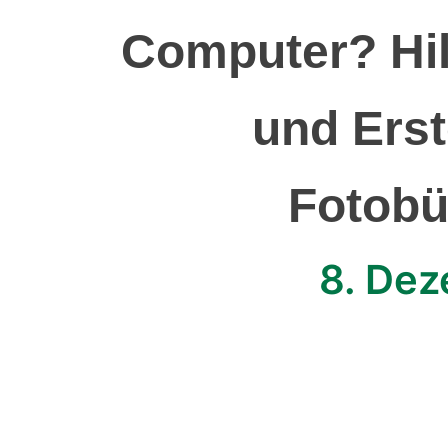
Computer? Hil
und Erst
Fotobüc
8. De