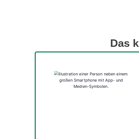
Das k