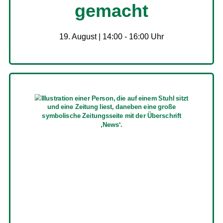
gemacht
19. August | 14:00
-
16:00