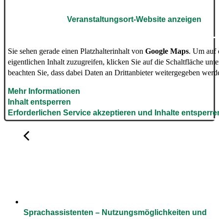
Veranstaltungsort-Website anzeigen
Sie sehen gerade einen Platzhalterinhalt von
Google Maps
. Um auf
eigentlichen Inhalt zuzugreifen, klicken Sie auf die Schaltfläche unte
beachten Sie, dass dabei Daten an Drittanbieter weitergegeben werd
Mehr Informationen
Inhalt entsperren
Erforderlichen Service akzeptieren und Inhalte entsperre
Sprachassistenten – Nutzungsmöglichkeiten und