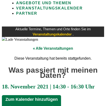
ANGEBOTE UND THEMEN
VERANSTALTUNGSKALENDER
PARTNER
Aktuelle Termine, Themen und Orte finden Sie im
Veranstaltungskalender
.
« Alle Veranstaltungen
Diese Veranstaltung hat bereits stattgefunden.
Was passiert mit meinen
Daten?
18. November 2021
|
14:30
-
16:30 Uhr
Zum Kalender hinzufügen