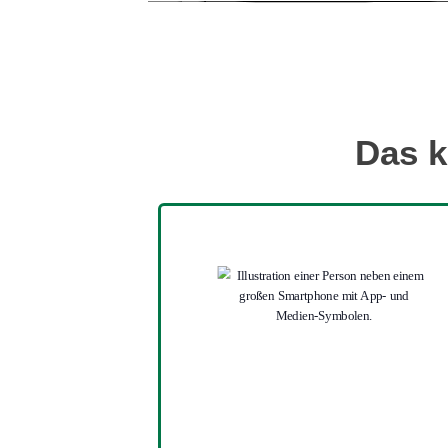
Das k