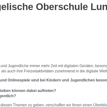
elische Oberschule Lu
 und Jugendliche immer mehr Zeit mit digitalen Geräten, beso
ls auch ihre Freizeitaktivitäten zunehmend in die digitale Welt
und Onlinespiele sind bei Kindern und Jugendlichen beson
siken können dabei auftreten?
gentlich?
diesen Themen zu geben, verschaffen wir Ihnen einen Überblick