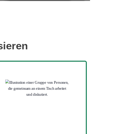
sieren