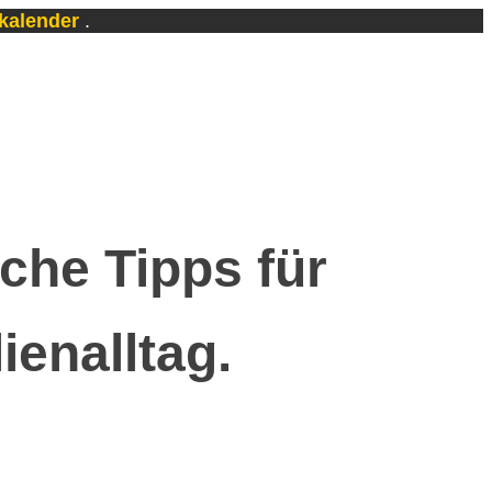
skalender
.
che Tipps für
ienalltag.