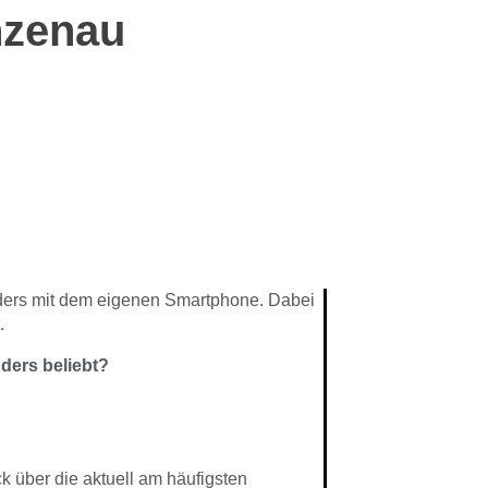
nzenau
nders mit dem eigenen Smartphone. Dabei
.
ders beliebt?
 über die aktuell am häufigsten