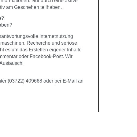
Informationen. Nur durch eine aktive
tiv am Geschehen teilhaben.
e?
haben?
antwortungsvolle Internetnutzung
maschinen, Recherche und seriöse
 es um das Erstellen eigener Inhalte
ommentar oder Facebook-Post. Wir
Austausch!
ter (03722) 409668 oder per E-Mail an