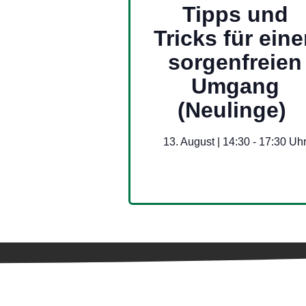
Tipps und
Tricks für ein
sorgenfreien
Umgang
(Neulinge)
13. August | 14:30
-
17:30