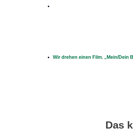
Wir drehen einen Film. „Mein/Dein B
Das k