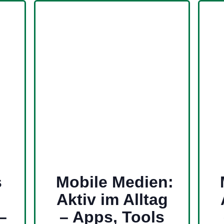
s
Mobile Medien:
Aktiv im Alltag
–
– Apps, Tools