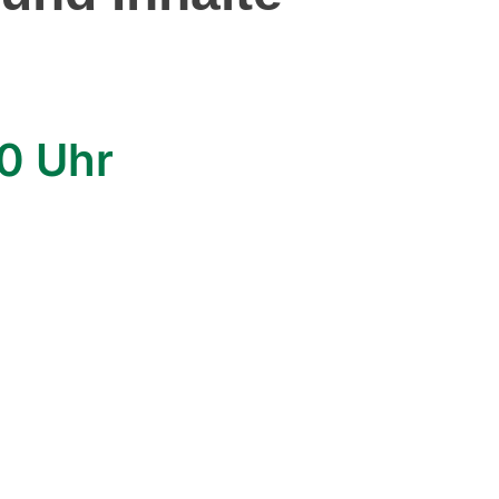
0 Uhr