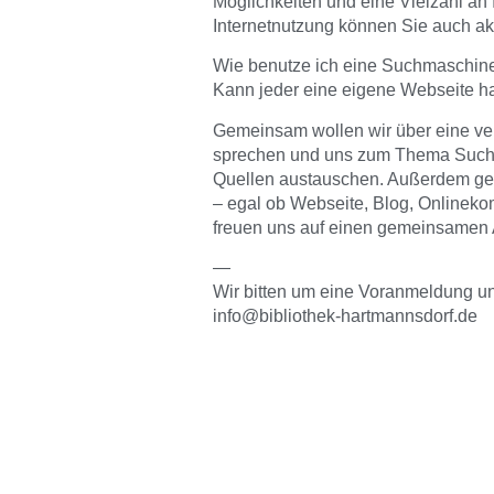
Möglichkeiten und eine Vielzahl an 
Internetnutzung können Sie auch ak
Wie benutze ich eine Suchmaschin
Kann jeder eine eigene Webseite 
Gemeinsam wollen wir über eine ver
sprechen und uns zum Thema Such
Quellen austauschen. Außerdem geht
– egal ob Webseite, Blog, Onlinek
freuen uns auf einen gemeinsamen 
—
Wir bitten um eine Voranmeldung un
info@bibliothek-hartmannsdorf.de