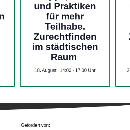
und Praktiken
en
für mehr
Teilhabe.
Zurechtfinden
im städtischen
Raum
18. August | 14:00
-
17:00
2
Gefördert von: