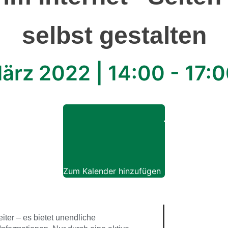
selbst gestalten
März 2022
|
14:00
-
17:0
Zum Kalender hinzufügen
eiter – es bietet unendliche