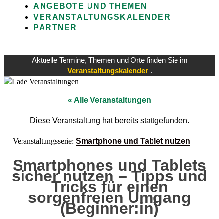
ANGEBOTE UND THEMEN
VERANSTALTUNGSKALENDER
PARTNER
Aktuelle Termine, Themen und Orte finden Sie im
Veranstaltungskalender
.
« Alle Veranstaltungen
Diese Veranstaltung hat bereits stattgefunden.
Veranstaltungsserie:
Smartphone und Tablet nutzen
Smartphones und Tablets
sicher nutzen – Tipps und
Tricks für einen
sorgenfreien Umgang
(Beginner:in)