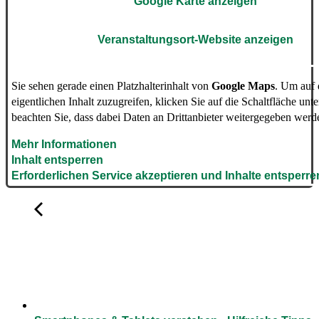
Google Karte anzeigen
Veranstaltungsort-Website anzeigen
Sie sehen gerade einen Platzhalterinhalt von
Google Maps
. Um auf
eigentlichen Inhalt zuzugreifen, klicken Sie auf die Schaltfläche unte
beachten Sie, dass dabei Daten an Drittanbieter weitergegeben werd
Mehr Informationen
Inhalt entsperren
Erforderlichen Service akzeptieren und Inhalte entsperre