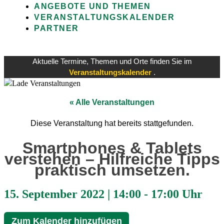
ANGEBOTE UND THEMEN
VERANSTALTUNGSKALENDER
PARTNER
Aktuelle Termine, Themen und Orte finden Sie im
Veranstaltungskalender
.
« Alle Veranstaltungen
Diese Veranstaltung hat bereits stattgefunden.
Smartphones & Tablets
verstehen – Hilfreiche Tipps
praktisch umsetzen.
15. September 2022
|
14:00
-
17:00 Uhr
Zum Kalender hinzufügen