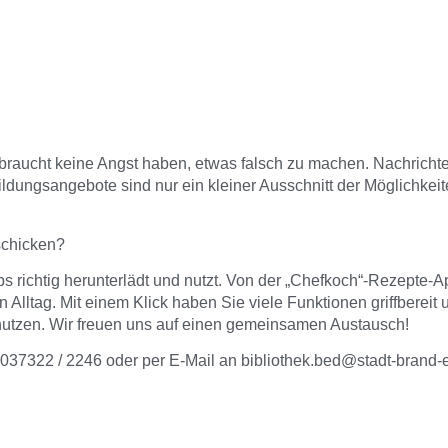
braucht keine Angst haben, etwas falsch zu machen. Nachrichte
ldungsangebote sind nur ein kleiner Ausschnitt der Möglichkei
schicken?
richtig herunterlädt und nutzt. Von der „Chefkoch“-Rezepte-Ap
Alltag. Mit einem Klick haben Sie viele Funktionen griffbereit
 nutzen. Wir freuen uns auf einen gemeinsamen Austausch!
037322 / 2246 oder per E-Mail an bibliothek.bed@stadt-brand-e