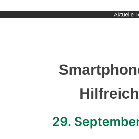
Aktuelle 
Smartphone
Hilfreic
29. Septembe