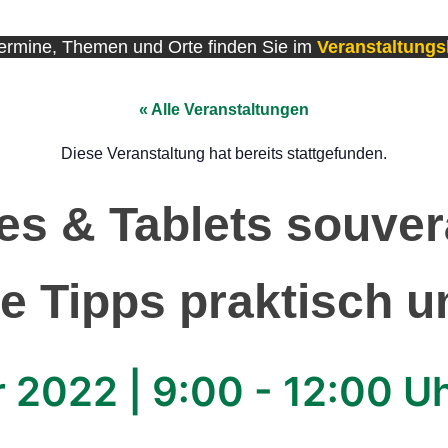
Termine, Themen und Orte finden Sie im
Veranstaltung
« Alle Veranstaltungen
Diese Veranstaltung hat bereits stattgefunden.
s & Tablets souver
he Tipps praktisch 
r 2022
|
9:00
-
12:00 U