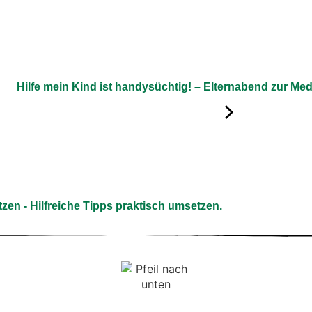
Hilfe mein Kind ist handysüchtig! – Elternabend zur Me
en - Hilfreiche Tipps praktisch umsetzen.