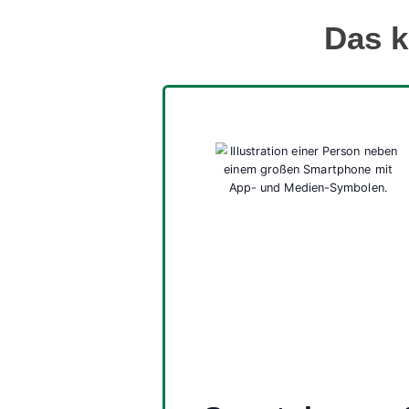
Das k