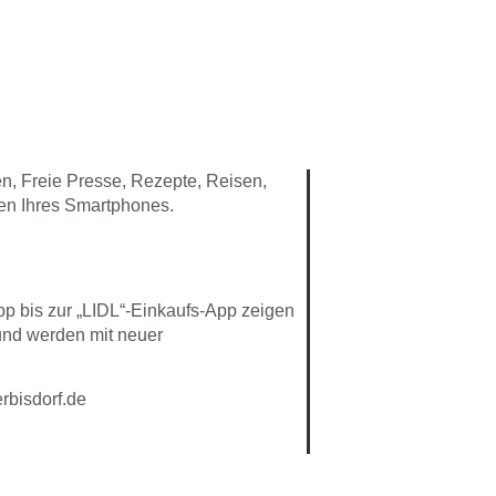
n, Freie Presse, Rezepte, Reisen,
ten Ihres Smartphones.
p bis zur „LIDL“-Einkaufs-App zeigen
 und werden mit neuer
rbisdorf.de