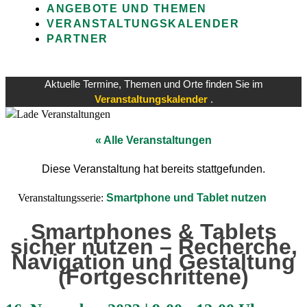
ANGEBOTE UND THEMEN
VERANSTALTUNGSKALENDER
PARTNER
Aktuelle Termine, Themen und Orte finden Sie im
Veranstaltungskalender
.
« Alle Veranstaltungen
Diese Veranstaltung hat bereits stattgefunden.
Veranstaltungsserie:
Smartphone und Tablet nutzen
Smartphones & Tablets
sicher nutzen – Recherche,
Navigation und Gestaltung
(Fortgeschrittene)