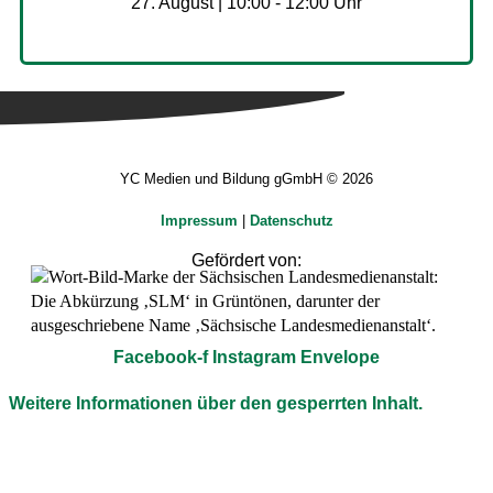
27. August | 10:00
-
12:00
YC Medien und Bildung gGmbH © 2026
Impressum
|
Datenschutz
Gefördert von:
Facebook-f
Instagram
Envelope
Weitere Informationen über den gesperrten Inhalt.