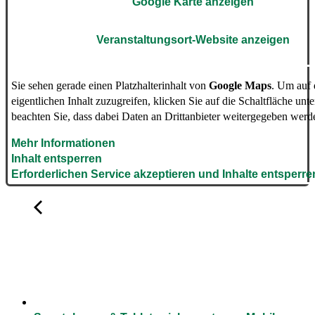
Google Karte anzeigen
Veranstaltungsort-Website anzeigen
Sie sehen gerade einen Platzhalterinhalt von
Google Maps
. Um auf
eigentlichen Inhalt zuzugreifen, klicken Sie auf die Schaltfläche unte
beachten Sie, dass dabei Daten an Drittanbieter weitergegeben werd
Mehr Informationen
Inhalt entsperren
Erforderlichen Service akzeptieren und Inhalte entsperre