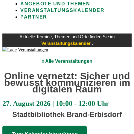
ANGEBOTE UND THEMEN
VERANSTALTUNGSKALENDER
PARTNER
Aktuelle Termine, Themen und Orte finden Sie im
Veranstaltungskalender
.
« Alle Veranstaltungen
Online vernetzt: Sicher und
bewusst kommunizieren im
digitalen Raum
27. August 2026
|
10:00
-
12:00 Uhr
Stadtbibliothek Brand-Erbisdorf