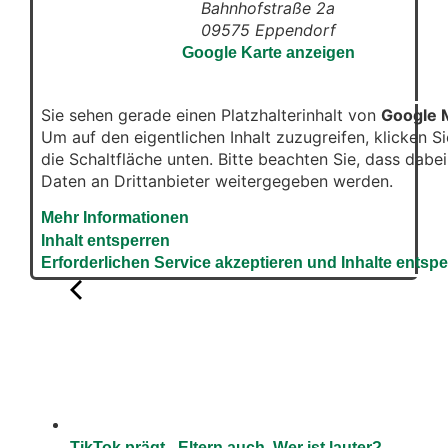
Bahnhofstraße 2a
09575
Eppendorf
Google Karte anzeigen
Sie sehen gerade einen Platzhalterinhalt von
Google 
Um auf den eigentlichen Inhalt zuzugreifen, klicken Si
die Schaltfläche unten. Bitte beachten Sie, dass dabei
Daten an Drittanbieter weitergegeben werden.
Mehr Informationen
Inhalt entsperren
Erforderlichen Service akzeptieren und Inhalte entsp
TikTok prägt - Eltern auch. Wer ist lauter?