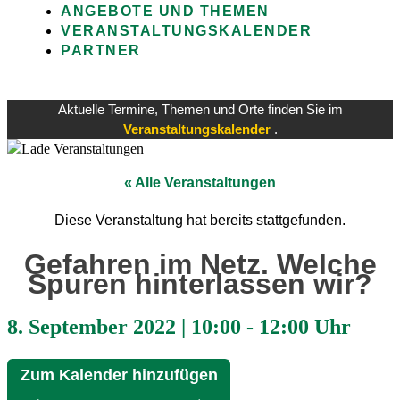
ANGEBOTE UND THEMEN
VERANSTALTUNGSKALENDER
PARTNER
Aktuelle Termine, Themen und Orte finden Sie im
Veranstaltungskalender
.
« Alle Veranstaltungen
Diese Veranstaltung hat bereits stattgefunden.
Gefahren im Netz. Welche
Spuren hinterlassen wir?
8. September 2022
|
10:00
-
12:00 Uhr
Zum Kalender hinzufügen