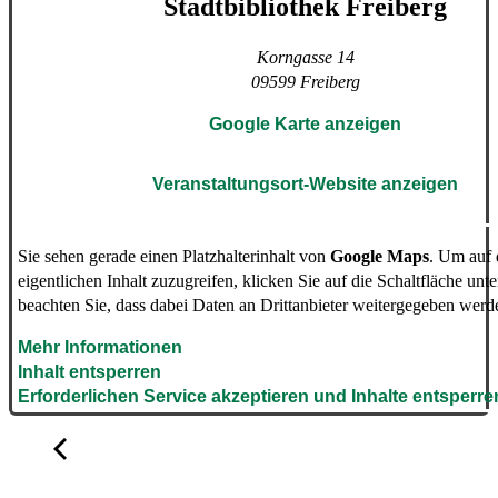
Stadtbibliothek Freiberg
Korngasse 14
09599
Freiberg
Google Karte anzeigen
Veranstaltungsort-Website anzeigen
Sie sehen gerade einen Platzhalterinhalt von
Google Maps
. Um auf
eigentlichen Inhalt zuzugreifen, klicken Sie auf die Schaltfläche unte
beachten Sie, dass dabei Daten an Drittanbieter weitergegeben werd
Mehr Informationen
Inhalt entsperren
Erforderlichen Service akzeptieren und Inhalte entsperre