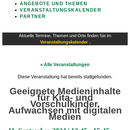
ANGEBOTE UND THEMEN
VERANSTALTUNGSKALENDER
PARTNER
Aktuelle Termine, Themen und Orte finden Sie im
Veranstaltungskalender
.
« Alle Veranstaltungen
Diese Veranstaltung hat bereits stattgefunden.
Geeignete Medieninhalte
für Kita- und
Vorschulkinder.
Aufwachsen mit digitalen
Medien