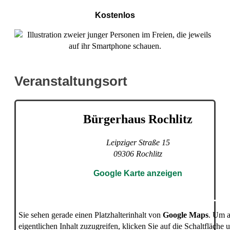
Kostenlos
Veranstaltungsort
Bürgerhaus Rochlitz
Leipziger Straße 15
09306
Rochlitz
Google Karte anzeigen
Sie sehen gerade einen Platzhalterinhalt von
Google Maps
. Um a
eigentlichen Inhalt zuzugreifen, klicken Sie auf die Schaltfläche 