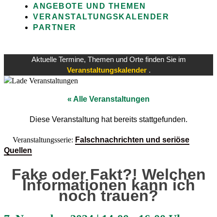
ANGEBOTE UND THEMEN
VERANSTALTUNGSKALENDER
PARTNER
Aktuelle Termine, Themen und Orte finden Sie im
Veranstaltungskalender
.
« Alle Veranstaltungen
Diese Veranstaltung hat bereits stattgefunden.
Veranstaltungsserie:
Falschnachrichten und seriöse
Quellen
Fake oder Fakt?! Welchen
Informationen kann ich
noch trauen?