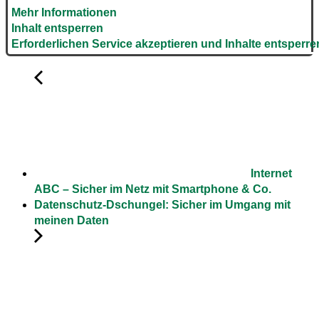
Mehr Informationen
Inhalt entsperren
Erforderlichen Service akzeptieren und Inhalte entsperre
Internet
ABC – Sicher im Netz mit Smartphone & Co.
Datenschutz-Dschungel: Sicher im Umgang mit
meinen Daten