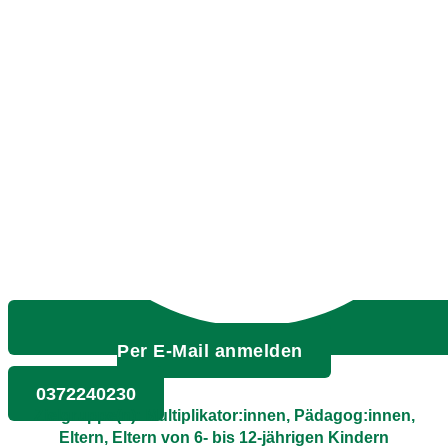
Per E-Mail anmelden
0372240230
Zielgruppe(n): Multiplikator:innen, Pädagog:innen,
Eltern, Eltern von 6- bis 12-jährigen Kindern