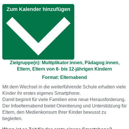
Zum Kalender hinzufügen
Zielgruppe(n): Multiplikator:innen, Pädagog:innen,
Eltern, Eltern von 6- bis 12-jährigen Kindern
Format: Elternabend
Mit dem Wechsel in die weiterführende Schule erhalten viele
Kinder ihr erstes eigenes Smartphone.
Damit beginnt für viele Familien eine neue Herausforderung.
Der Infoelternabend bietet Orientierung und Unterstützung für
Eltern, den Medienkonsum Ihrer Kinder bewusst zu
begleiten.