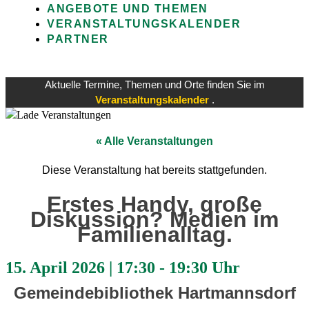
ANGEBOTE UND THEMEN
VERANSTALTUNGSKALENDER
PARTNER
Aktuelle Termine, Themen und Orte finden Sie im
Veranstaltungskalender
.
« Alle Veranstaltungen
Diese Veranstaltung hat bereits stattgefunden.
Erstes Handy, große
Diskussion? Medien im
Familienalltag.
15. April 2026
|
17:30
-
19:30 Uhr
Gemeindebibliothek Hartmannsdorf