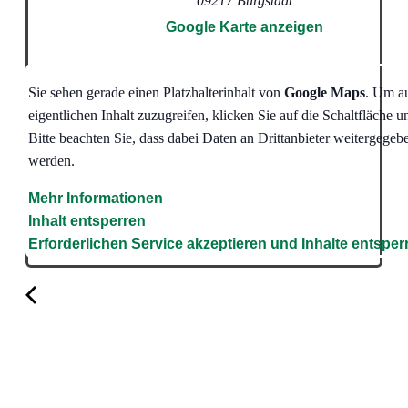
09217
Burgstädt
Google Karte anzeigen
Sie sehen gerade einen Platzhalterinhalt von
Google Maps
. Um a
eigentlichen Inhalt zuzugreifen, klicken Sie auf die Schaltfläche u
Bitte beachten Sie, dass dabei Daten an Drittanbieter weitergegeb
werden.
Mehr Informationen
Inhalt entsperren
Erforderlichen Service akzeptieren und Inhalte entsper