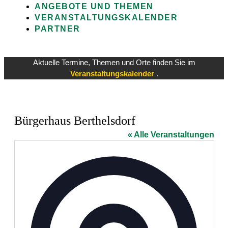
ANGEBOTE UND THEMEN
VERANSTALTUNGSKALENDER
PARTNER
Aktuelle Termine, Themen und Orte finden Sie im
Veranstaltungskalender
.
Bürgerhaus Berthelsdorf
« Alle Veranstaltungen
Adresse