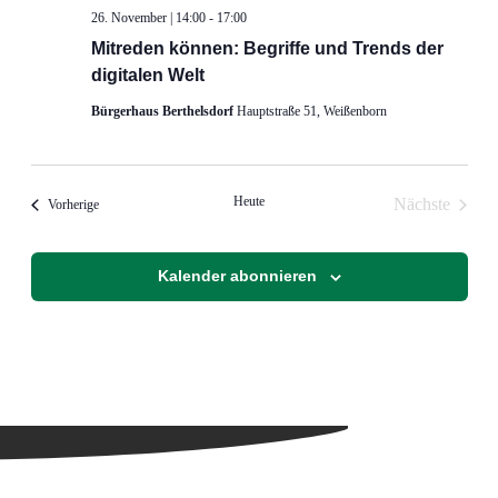
26. November | 14:00
-
17:00
Mitreden können: Begriffe und Trends der
digitalen Welt
Bürgerhaus Berthelsdorf
Hauptstraße 51, Weißenborn
Heute
Nächste
Veranstaltungen
Vorherige
Veranstalt
Kalender abonnieren